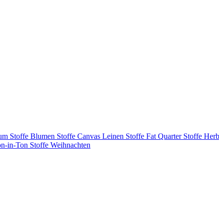
tum
Stoffe Blumen
Stoffe Canvas Leinen
Stoffe Fat Quarter
Stoffe Herb
on-in-Ton
Stoffe Weihnachten