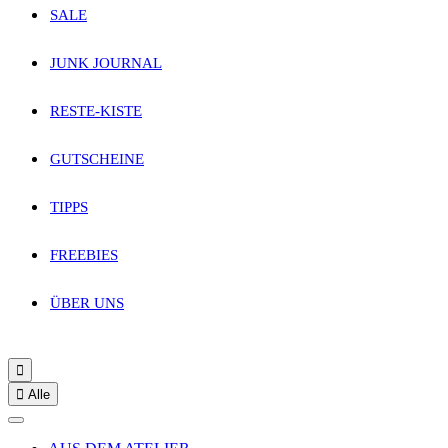
SALE
JUNK JOURNAL
RESTE-KISTE
GUTSCHEINE
TIPPS
FREEBIES
ÜBER UNS


Alle