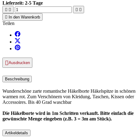
Lieferzeit:
2-5 Tage





In den Warenkorb
Teilen

Ausdrucken
Beschreibung
Wunderschöne zarte romantische Häkelborte Häkelspitze in schönen
warmen rot. Zum Verschönern von Kleidung, Taschen, Kissen oder
Accessoires. Bis 40 Grad waschbar
Die Häkelborte wird in 1m Schritten verkauft. Bitte einfach die
gewünschte Menge eingeben (z.B. 3 = 3m am Stück).
Artikeldetails