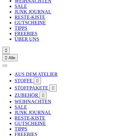
WEIHNACHTEN
SALE
JUNK JOURNAL
RESTE-KISTE
GUTSCHEINE
TIPPS
FREEBIES
ÜBER UNS


Alle
AUS DEM ATELIER
STOFFE

STOFFPAKETE

ZUBEHÖR

WEIHNACHTEN
SALE
JUNK JOURNAL
RESTE-KISTE
GUTSCHEINE
TIPPS
FREEBIES