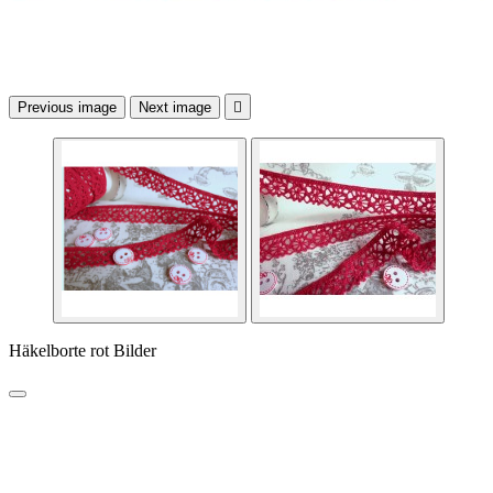
Previous image
Next image

Häkelborte rot Bilder