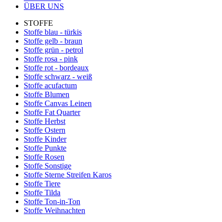
ÜBER UNS
STOFFE
Stoffe blau - türkis
Stoffe gelb - braun
Stoffe grün - petrol
Stoffe rosa - pink
Stoffe rot - bordeaux
Stoffe schwarz - weiß
Stoffe acufactum
Stoffe Blumen
Stoffe Canvas Leinen
Stoffe Fat Quarter
Stoffe Herbst
Stoffe Ostern
Stoffe Kinder
Stoffe Punkte
Stoffe Rosen
Stoffe Sonstige
Stoffe Sterne Streifen Karos
Stoffe Tiere
Stoffe Tilda
Stoffe Ton-in-Ton
Stoffe Weihnachten