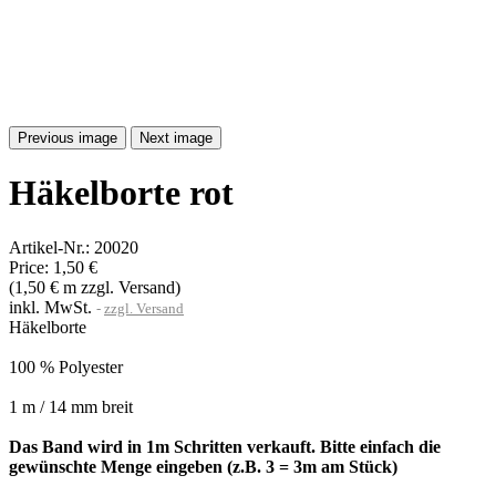
Previous image
Next image
Häkelborte rot
Artikel-Nr.:
20020
Price:
1,50 €
(1,50 € m zzgl. Versand)
inkl. MwSt.
zzgl. Versand
Häkelborte
100 % Polyester
1 m / 14 mm breit
Das Band wird in 1m Schritten verkauft. Bitte einfach die
gewünschte Menge eingeben (z.B. 3 = 3m am Stück)