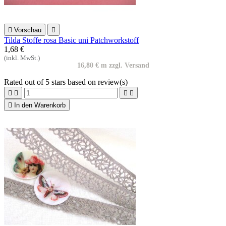

Vorschau

Tilda Stoffe rosa Basic uni Patchworkstoff
1,68 €
(inkl. MwSt.)
16,80 € m zzgl. Versand
Rated
out of 5 stars based on
review(s)





In den Warenkorb