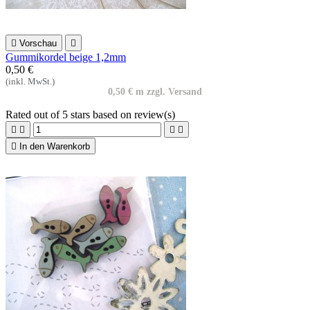

Vorschau

Gummikordel beige 1,2mm
0,50 €
(inkl. MwSt.)
0,50 € m zzgl. Versand
Rated
out of 5 stars based on
review(s)





In den Warenkorb