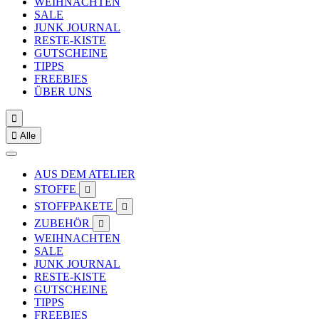
WEIHNACHTEN
SALE
JUNK JOURNAL
RESTE-KISTE
GUTSCHEINE
TIPPS
FREEBIES
ÜBER UNS


Alle
AUS DEM ATELIER
STOFFE

STOFFPAKETE

ZUBEHÖR

WEIHNACHTEN
SALE
JUNK JOURNAL
RESTE-KISTE
GUTSCHEINE
TIPPS
FREEBIES