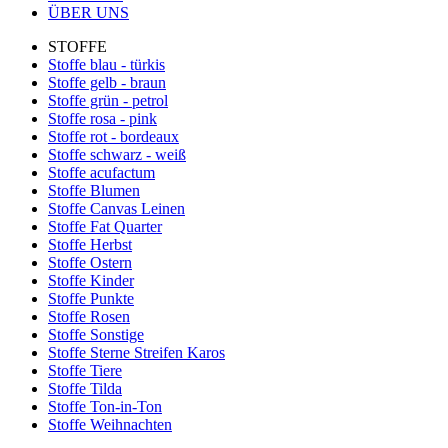
ÜBER UNS
STOFFE
Stoffe blau - türkis
Stoffe gelb - braun
Stoffe grün - petrol
Stoffe rosa - pink
Stoffe rot - bordeaux
Stoffe schwarz - weiß
Stoffe acufactum
Stoffe Blumen
Stoffe Canvas Leinen
Stoffe Fat Quarter
Stoffe Herbst
Stoffe Ostern
Stoffe Kinder
Stoffe Punkte
Stoffe Rosen
Stoffe Sonstige
Stoffe Sterne Streifen Karos
Stoffe Tiere
Stoffe Tilda
Stoffe Ton-in-Ton
Stoffe Weihnachten