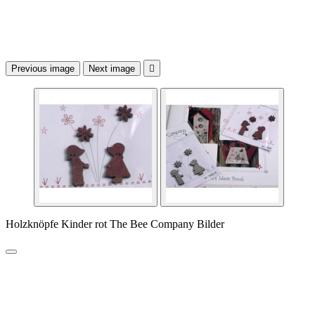
Previous image
Next image

Holzknöpfe Kinder rot The Bee Company Bilder