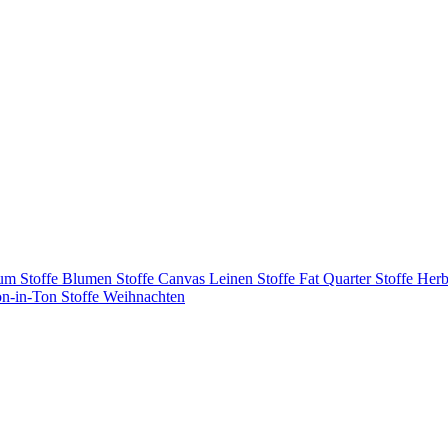
tum
Stoffe Blumen
Stoffe Canvas Leinen
Stoffe Fat Quarter
Stoffe Herb
on-in-Ton
Stoffe Weihnachten