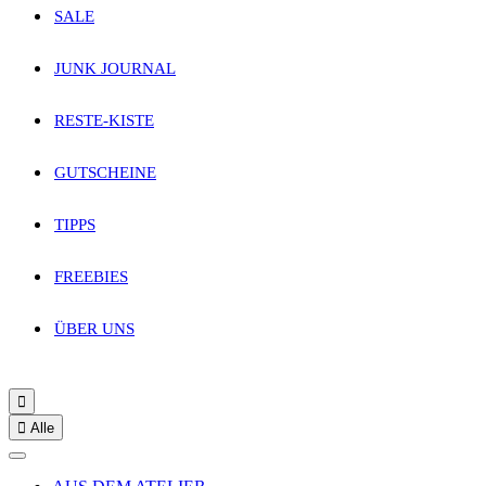
SALE
JUNK JOURNAL
RESTE-KISTE
GUTSCHEINE
TIPPS
FREEBIES
ÜBER UNS


Alle