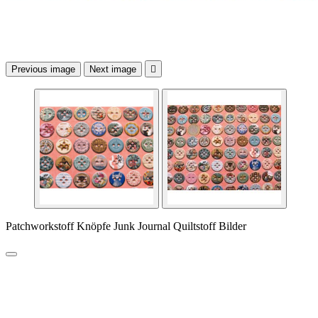
Previous image
Next image

Patchworkstoff Knöpfe Junk Journal Quiltstoff Bilder