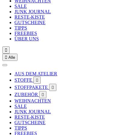
WEIHNACHTEN
SALE
JUNK JOURNAL
RESTE-KISTE
GUTSCHEINE
TIPPS
FREEBIES
ÜBER UNS


Alle
AUS DEM ATELIER
STOFFE

STOFFPAKETE

ZUBEHÖR

WEIHNACHTEN
SALE
JUNK JOURNAL
RESTE-KISTE
GUTSCHEINE
TIPPS
FREEBIES