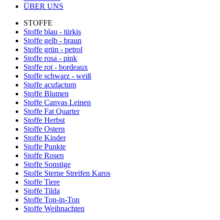
ÜBER UNS
STOFFE
Stoffe blau - türkis
Stoffe gelb - braun
Stoffe grün - petrol
Stoffe rosa - pink
Stoffe rot - bordeaux
Stoffe schwarz - weiß
Stoffe acufactum
Stoffe Blumen
Stoffe Canvas Leinen
Stoffe Fat Quarter
Stoffe Herbst
Stoffe Ostern
Stoffe Kinder
Stoffe Punkte
Stoffe Rosen
Stoffe Sonstige
Stoffe Sterne Streifen Karos
Stoffe Tiere
Stoffe Tilda
Stoffe Ton-in-Ton
Stoffe Weihnachten