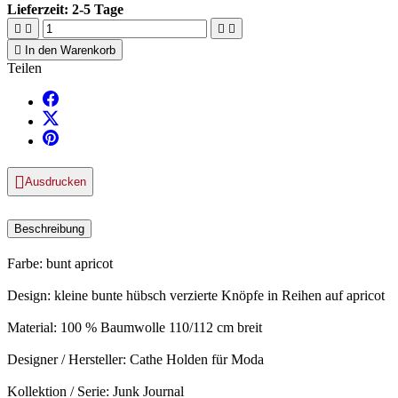
Lieferzeit:
2-5 Tage





In den Warenkorb
Teilen

Ausdrucken
Beschreibung
Farbe: bunt apricot
Design: kleine bunte hübsch verzierte Knöpfe in Reihen auf apricot
Material: 100 % Baumwolle 110/112 cm breit
Designer / Hersteller: Cathe Holden für Moda
Kollektion / Serie: Junk Journal