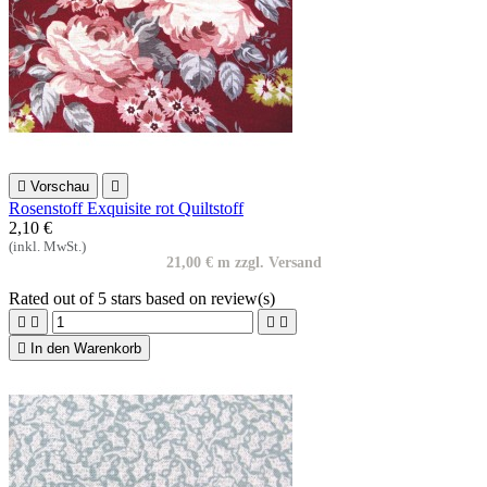

Vorschau

Rosenstoff Exquisite rot Quiltstoff
2,10 €
(inkl. MwSt.)
21,00 € m zzgl. Versand
Rated
out of 5 stars based on
review(s)





In den Warenkorb