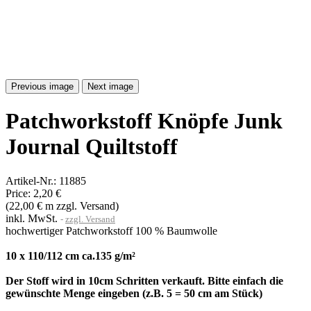
Previous image
Next image
Patchworkstoff Knöpfe Junk
Journal Quiltstoff
Artikel-Nr.:
11885
Price:
2,20 €
(22,00 € m zzgl. Versand)
inkl. MwSt.
zzgl. Versand
hochwertiger Patchworkstoff 100 % Baumwolle
10 x 110/112 cm ca.135 g/m²
Der Stoff wird in 10cm Schritten verkauft. Bitte einfach die
gewünschte Menge eingeben (z.B. 5 = 50 cm am Stück)