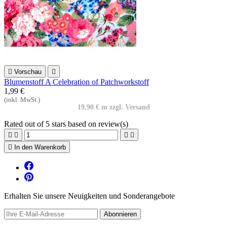

Vorschau

Blumenstoff A Celebration of Patchworkstoff
1,99 €
(inkl. MwSt.)
19,90 € m zzgl. Versand
Rated
out of 5 stars based on
review(s)





In den Warenkorb
Erhalten Sie unsere Neuigkeiten und Sonderangebote