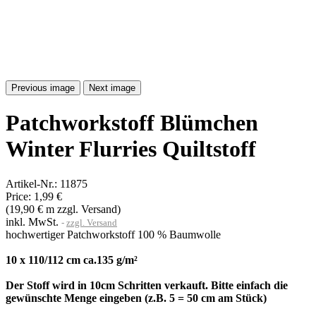
Previous image
Next image
Patchworkstoff Blümchen
Winter Flurries Quiltstoff
Artikel-Nr.:
11875
Price:
1,99 €
(19,90 € m zzgl. Versand)
inkl. MwSt.
zzgl. Versand
hochwertiger Patchworkstoff 100 % Baumwolle
10 x 110/112 cm ca.135 g/m²
Der Stoff wird in 10cm Schritten verkauft. Bitte einfach die
gewünschte Menge eingeben (z.B. 5 = 50 cm am Stück)