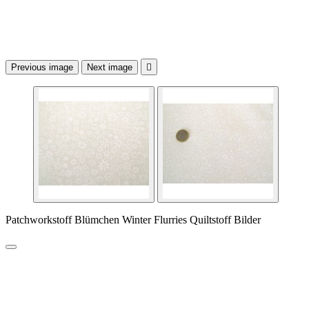
Previous image
Next image

Patchworkstoff Blümchen Winter Flurries Quiltstoff Bilder