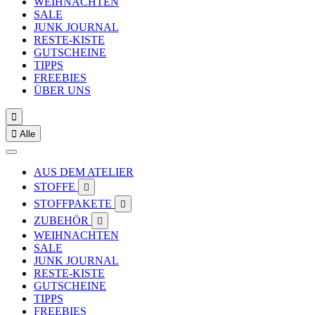
WEIHNACHTEN
SALE
JUNK JOURNAL
RESTE-KISTE
GUTSCHEINE
TIPPS
FREEBIES
ÜBER UNS


Alle
AUS DEM ATELIER
STOFFE

STOFFPAKETE

ZUBEHÖR

WEIHNACHTEN
SALE
JUNK JOURNAL
RESTE-KISTE
GUTSCHEINE
TIPPS
FREEBIES