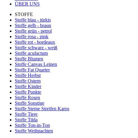
ÜBER UNS
STOFFE
Stoffe blau - türkis
Stoffe gelb - braun
Stoffe grün - petrol
Stoffe rosa - pink
Stoffe rot - bordeaux
Stoffe schwarz - weiß
Stoffe acufactum
Stoffe Blumen
Stoffe Canvas Leinen
Stoffe Fat Quarter
Stoffe Herbst
Stoffe Ostern
Stoffe Kinder
Stoffe Punkte
Stoffe Rosen
Stoffe Sonstige
Stoffe Sterne Streifen Karos
Stoffe Tiere
Stoffe Tilda
Stoffe Ton-in-Ton
Stoffe Weihnachten