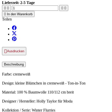
Lieferzeit:
2-5 Tage





In den Warenkorb
Teilen

Ausdrucken
Beschreibung
Farbe: cremeweiß
Design: kleine Blümchen in cremeweiß - Ton-in-Ton
Material: 100 % Baumwolle 110/112 cm breit
Designer / Hersteller: Holly Taylor für Moda
Kollektion / Serie: Winter Flurries