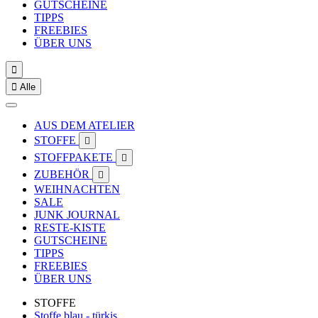
GUTSCHEINE
TIPPS
FREEBIES
ÜBER UNS


Alle
AUS DEM ATELIER
STOFFE

STOFFPAKETE

ZUBEHÖR

WEIHNACHTEN
SALE
JUNK JOURNAL
RESTE-KISTE
GUTSCHEINE
TIPPS
FREEBIES
ÜBER UNS
STOFFE
Stoffe blau - türkis