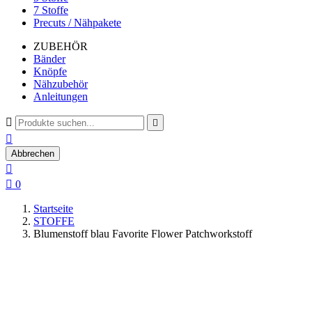
7 Stoffe
Precuts / Nähpakete
ZUBEHÖR
Bänder
Knöpfe
Nähzubehör
Anleitungen



Abbrechen


0
Startseite
STOFFE
Blumenstoff blau Favorite Flower Patchworkstoff