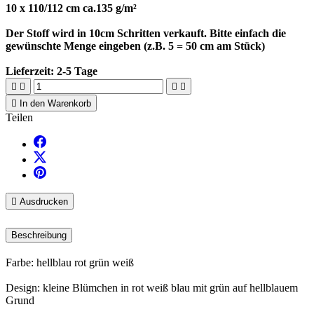
Artikel-Nr.
11583
Auf Lager
35 Artikel
Sicherheitsrichtlinien
(bearbeiten im Modul "Kundenvorteile")
Lieferbedingungen
(bearbeiten im Modul "Kundenvorteile")
Rückgabebedingungen
(bearbeiten im Modul "Kundenvorteile")
Kommentare (0)
Aktuell keine Kunden-Kommentare
Ihre Bewertung der Rezension kann nicht gesendet werden
OK
Kommentar melden