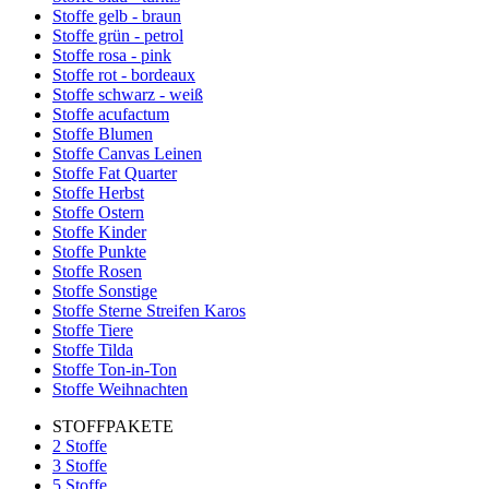
Stoffe gelb - braun
Stoffe grün - petrol
Stoffe rosa - pink
Stoffe rot - bordeaux
Stoffe schwarz - weiß
Stoffe acufactum
Stoffe Blumen
Stoffe Canvas Leinen
Stoffe Fat Quarter
Stoffe Herbst
Stoffe Ostern
Stoffe Kinder
Stoffe Punkte
Stoffe Rosen
Stoffe Sonstige
Stoffe Sterne Streifen Karos
Stoffe Tiere
Stoffe Tilda
Stoffe Ton-in-Ton
Stoffe Weihnachten
STOFFPAKETE
2 Stoffe
3 Stoffe
5 Stoffe