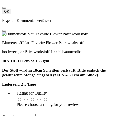
OK
Ihre Bewertung kann nicht gesendet werden
OK
4 andere Artikel in der gleichen
Kategorie: