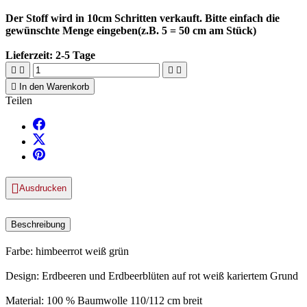
Der Stoff wird in 10cm Schritten verkauft. Bitte einfach die
gewünschte Menge eingeben(z.B. 5 = 50 cm am Stück)
Lieferzeit:
2-5 Tage





In den Warenkorb
Teilen

Ausdrucken
Beschreibung
Farbe: himbeerrot weiß grün
Design: Erdbeeren und Erdbeerblüten auf rot weiß kariertem Grund
Material: 100 % Baumwolle 110/112 cm breit