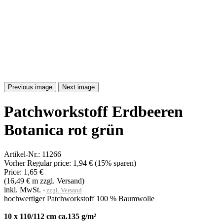
Previous image
Next image
Patchworkstoff Erdbeeren
Botanica rot grün
Artikel-Nr.:
11266
Vorher
Regular price:
1,94 €
(15% sparen)
Price:
1,65 €
(16,49 € m zzgl. Versand)
inkl. MwSt.
zzgl. Versand
hochwertiger Patchworkstoff 100 % Baumwolle
10 x 110/112 cm ca.135 g/m²