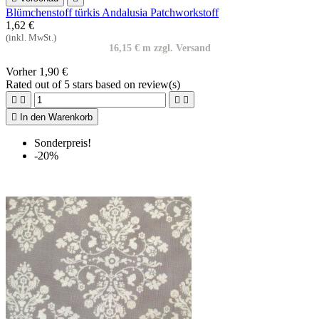
Blümchenstoff türkis Andalusia Patchworkstoff
1,62 €
(inkl. MwSt.)
16,15 € m zzgl. Versand
Vorher
1,90 €
Rated
out of 5 stars based on
review(s)





In den Warenkorb
Sonderpreis!
-20%