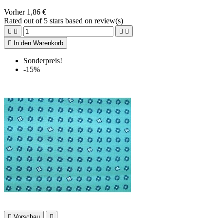
Vorher
1,86 €
Rated
out of 5 stars based on
review(s)





In den Warenkorb
Sonderpreis!
-15%

Vorschau
