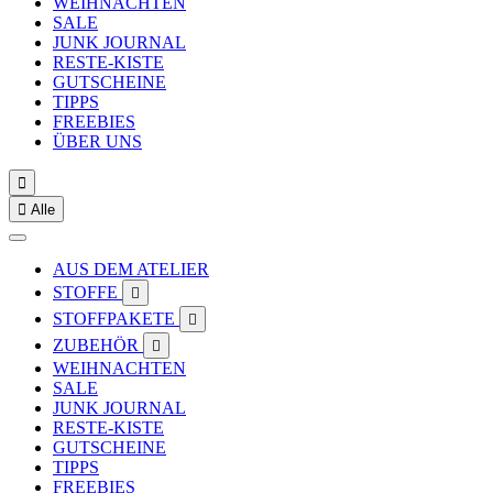
WEIHNACHTEN
SALE
JUNK JOURNAL
RESTE-KISTE
GUTSCHEINE
TIPPS
FREEBIES
ÜBER UNS


Alle
AUS DEM ATELIER
STOFFE

STOFFPAKETE

ZUBEHÖR

WEIHNACHTEN
SALE
JUNK JOURNAL
RESTE-KISTE
GUTSCHEINE
TIPPS
FREEBIES