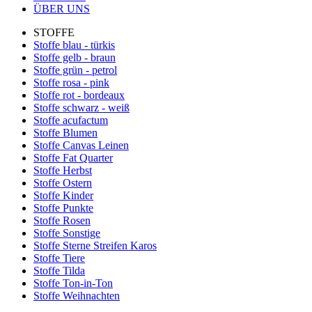
ÜBER UNS
STOFFE
Stoffe blau - türkis
Stoffe gelb - braun
Stoffe grün - petrol
Stoffe rosa - pink
Stoffe rot - bordeaux
Stoffe schwarz - weiß
Stoffe acufactum
Stoffe Blumen
Stoffe Canvas Leinen
Stoffe Fat Quarter
Stoffe Herbst
Stoffe Ostern
Stoffe Kinder
Stoffe Punkte
Stoffe Rosen
Stoffe Sonstige
Stoffe Sterne Streifen Karos
Stoffe Tiere
Stoffe Tilda
Stoffe Ton-in-Ton
Stoffe Weihnachten