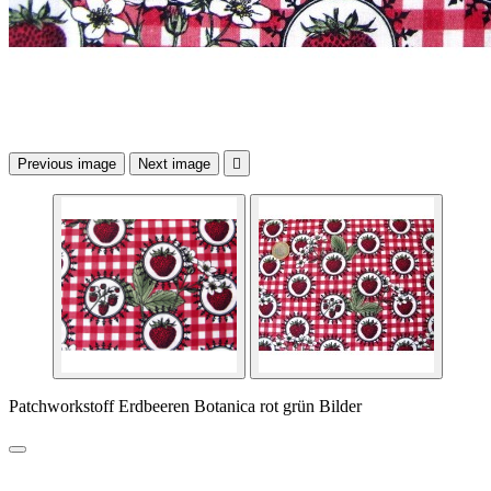
Previous image
Next image

Patchworkstoff Erdbeeren Botanica rot grün Bilder