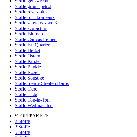
Stoffe gelb - braun
Stoffe grün - petrol
Stoffe rosa - pink
Stoffe rot - bordeaux
Stoffe schwarz - weiß
Stoffe acufactum
Stoffe Blumen
Stoffe Canvas Leinen
Stoffe Fat Quarter
Stoffe Herbst
Stoffe Ostern
Stoffe Kinder
Stoffe Punkte
Stoffe Rosen
Stoffe Sonstige
Stoffe Sterne Streifen Karos
Stoffe Tiere
Stoffe Tilda
Stoffe Ton-in-Ton
Stoffe Weihnachten
STOFFPAKETE
2 Stoffe
3 Stoffe
5 Stoffe