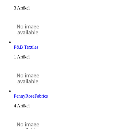
3 Artikel
P&B Textiles
1 Artikel
PennyRoseFabrics
4 Artikel