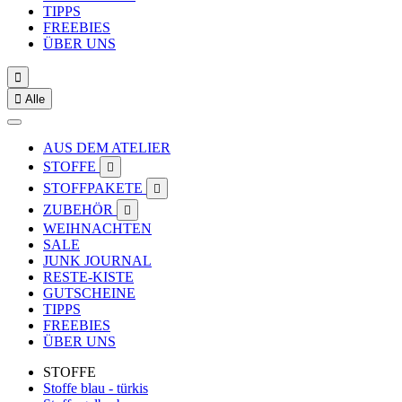
TIPPS
FREEBIES
ÜBER UNS


Alle
AUS DEM ATELIER
STOFFE

STOFFPAKETE

ZUBEHÖR

WEIHNACHTEN
SALE
JUNK JOURNAL
RESTE-KISTE
GUTSCHEINE
TIPPS
FREEBIES
ÜBER UNS
STOFFE
Stoffe blau - türkis