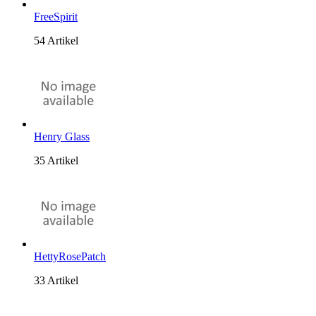
FreeSpirit
54 Artikel
Henry Glass
35 Artikel
HettyRosePatch
33 Artikel