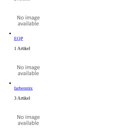
EQP
1 Artikel
farbenmix
3 Artikel