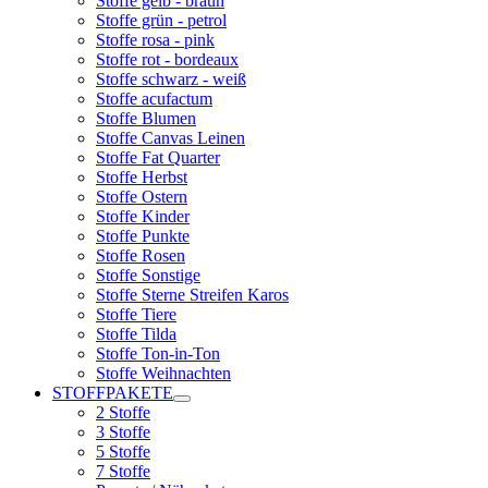
Stoffe gelb - braun
Stoffe grün - petrol
Stoffe rosa - pink
Stoffe rot - bordeaux
Stoffe schwarz - weiß
Stoffe acufactum
Stoffe Blumen
Stoffe Canvas Leinen
Stoffe Fat Quarter
Stoffe Herbst
Stoffe Ostern
Stoffe Kinder
Stoffe Punkte
Stoffe Rosen
Stoffe Sonstige
Stoffe Sterne Streifen Karos
Stoffe Tiere
Stoffe Tilda
Stoffe Ton-in-Ton
Stoffe Weihnachten
STOFFPAKETE
2 Stoffe
3 Stoffe
5 Stoffe
7 Stoffe