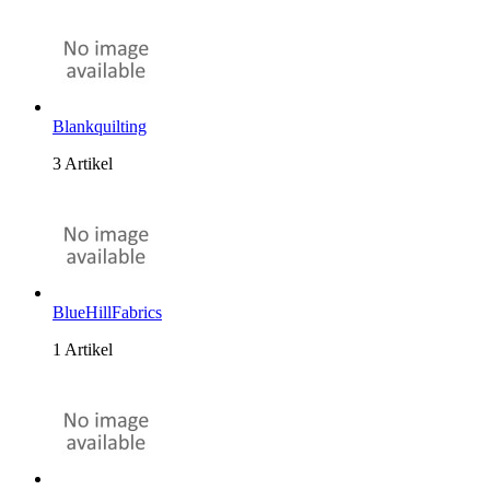
Blankquilting
3 Artikel
BlueHillFabrics
1 Artikel