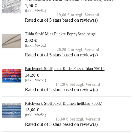
1,96 €
(inkl. MwSt.)
19,60 € m zzgl. Versand
Rated
out of 5 stars based on
review(s)
Tilda Stoff Mini Punkte PoppySeed beige
2,02 €
(inkl. MwSt.)
20,20 € m zzgl. Versand
Rated
out of 5 stars based on
review(s)
Patchwork Stoffpaket Kaffe Fassett blau 75012
14,20 €
(inkl. MwSt.)
14,20 € Set zzgl. Versand
Rated
out of 5 stars based on
review(s)
Patchwork Stoffpaket Blumen hellblau 75087
13,60 €
(inkl. MwSt.)
13,60 € Set zzgl. Versand
Rated
out of 5 stars based on
review(s)