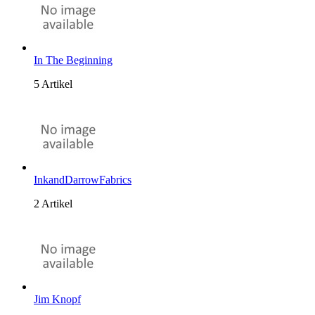
In The Beginning
5 Artikel
InkandDarrowFabrics
2 Artikel
Jim Knopf