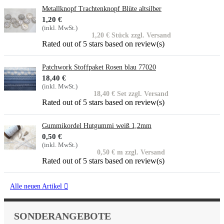
Metallknopf Trachtenknopf Blüte altsilber
1,20 €
(inkl. MwSt.)
1,20 € Stück zzgl. Versand
Rated
out of 5 stars based on
review(s)
Patchwork Stoffpaket Rosen blau 77020
18,40 €
(inkl. MwSt.)
18,40 € Set zzgl. Versand
Rated
out of 5 stars based on
review(s)
Gummikordel Hutgummi weiß 1,2mm
0,50 €
(inkl. MwSt.)
0,50 € m zzgl. Versand
Rated
out of 5 stars based on
review(s)
Alle neuen Artikel

SONDERANGEBOTE