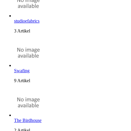
studioefabrics
3 Artikel
Swafing
9 Artikel
The Birdhouse
2 Artikel