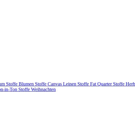
tum
Stoffe Blumen
Stoffe Canvas Leinen
Stoffe Fat Quarter
Stoffe Herb
on-in-Ton
Stoffe Weihnachten