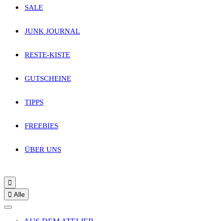
SALE
JUNK JOURNAL
RESTE-KISTE
GUTSCHEINE
TIPPS
FREEBIES
ÜBER UNS


Alle