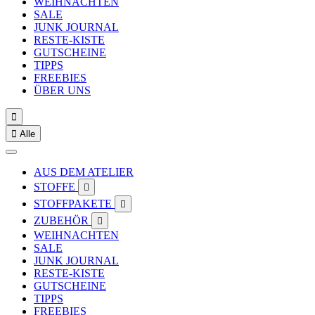
WEIHNACHTEN
SALE
JUNK JOURNAL
RESTE-KISTE
GUTSCHEINE
TIPPS
FREEBIES
ÜBER UNS


Alle
AUS DEM ATELIER
STOFFE

STOFFPAKETE

ZUBEHÖR

WEIHNACHTEN
SALE
JUNK JOURNAL
RESTE-KISTE
GUTSCHEINE
TIPPS
FREEBIES