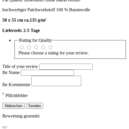
hochwertiger Patchworkstoff 100 % Baumwolle
50 x 55 cm ca.135 g/m²
Lieferzeit:
2-5 Tage
Rating for
Quality
Please choose a rating for your review.
Title of your review
Ihr Name
Ihr Kommentar
*
Pflichtfelder
Abbrechen
Senden
Bewertung gesendet