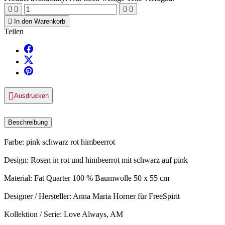





In den Warenkorb
Teilen

Ausdrucken
Beschreibung
Farbe: pink schwarz rot himbeerrot
Design: Rosen in rot und himbeerrot mit schwarz auf pink
Material: Fat Quarter 100 % Baumwolle 50 x 55 cm
Designer / Hersteller: Anna Maria Horner für FreeSpirit
Kollektion / Serie: Love Always, AM