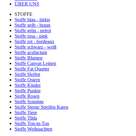
ÜBER UNS
STOFFE
Stoffe blau - türkis
Stoffe gelb - braun
Stoffe grün - petrol
Stoffe rosa - pink
Stoffe rot - bordeaux
Stoffe schwarz - weiß
Stoffe acufactum
Stoffe Blumen
Stoffe Canvas Leinen
Stoffe Fat Quarter
Stoffe Herbst
Stoffe Ostern
Stoffe Kinder
Stoffe Punkte
Stoffe Rosen
Stoffe Sonstige
Stoffe Sterne Streifen Karos
Stoffe Tiere
Stoffe Tilda
Stoffe Ton-in-Ton
Stoffe Weihnachten