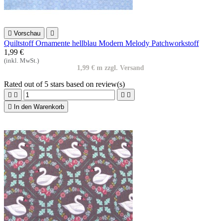

Vorschau

Quiltstoff Ornamente hellblau Modern Melody Patchworkstoff
1,99 €
(inkl. MwSt.)
1,99 € m zzgl. Versand
Rated
out of 5 stars based on
review(s)





In den Warenkorb