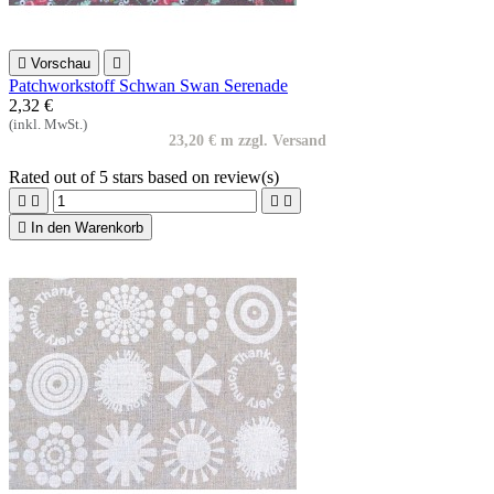

Vorschau

Patchworkstoff Schwan Swan Serenade
2,32 €
(inkl. MwSt.)
23,20 € m zzgl. Versand
Rated
out of 5 stars based on
review(s)





In den Warenkorb