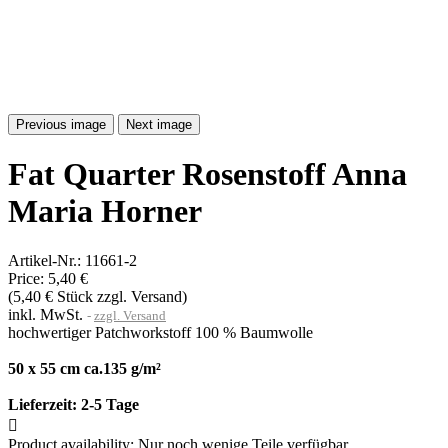
Previous image
Next image
Fat Quarter Rosenstoff Anna
Maria Horner
Artikel-Nr.:
11661-2
Price:
5,40 €
(5,40 € Stück zzgl. Versand)
inkl. MwSt.
zzgl. Versand
hochwertiger Patchworkstoff 100 % Baumwolle
50 x 55 cm ca.135 g/m²
Lieferzeit:
2-5 Tage

Product availability:
Nur noch wenige Teile verfügbar