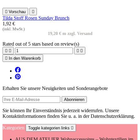

Vorschau

Tilda Stoff Rosen Sunday Brunch
1,92 €
(inkl. MwSt.)
19,20 € m zzgl. Versand
Rated
out of 5 stars based on
review(s)





In den Warenkorb
Erhalten Sie unsere Neuigkeiten und Sonderangebote
Sie können Ihr Einverständnis jederzeit widerrufen. Unsere
Kontaktinformationen finden Sie u. a. in der Datenschutzerklärung.
Kategorien
Toggle kategorien links

AUS DEM ATELIER
Wohnaccessoires – Wohntextilien im