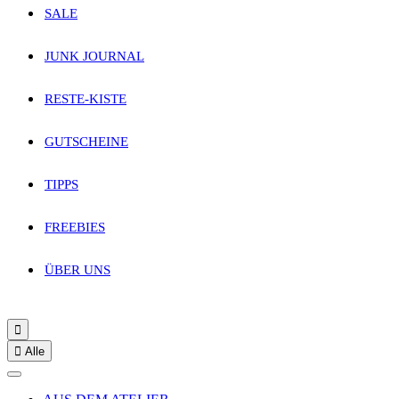
SALE
JUNK JOURNAL
RESTE-KISTE
GUTSCHEINE
TIPPS
FREEBIES
ÜBER UNS


Alle