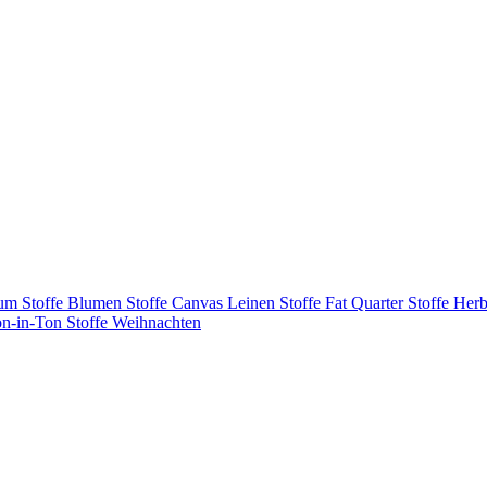
tum
Stoffe Blumen
Stoffe Canvas Leinen
Stoffe Fat Quarter
Stoffe Herb
on-in-Ton
Stoffe Weihnachten